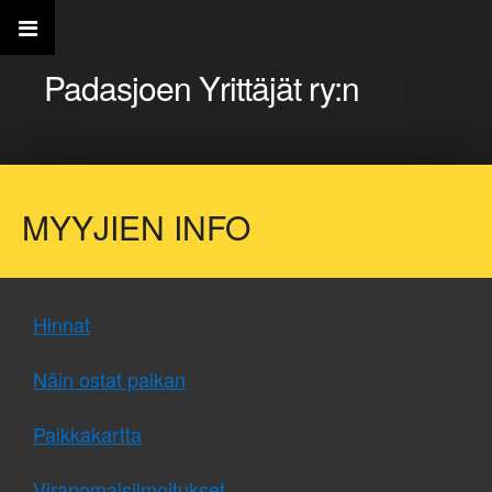
Padasjoen Yrittäjät ry:n
MYYJIEN INFO
Hinnat
Näin ostat paikan
Paikkakartta
Viranomaisilmoitukset